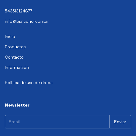
543513124877
info@bialcohol.com.ar
Inicio
Productos
Contacto
Información
Política de uso de datos
Newsletter