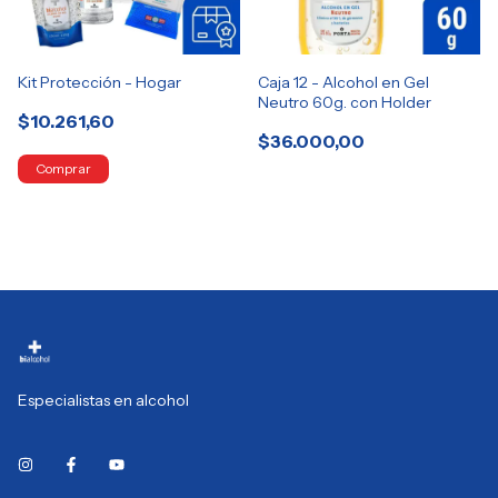
Kit Protección - Hogar
Caja 12 - Alcohol en Gel
Neutro 60g. con Holder
$10.261,60
$36.000,00
Especialistas en alcohol