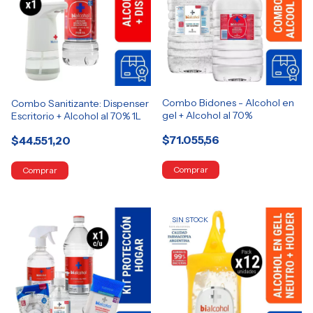
Combo Bidones - Alcohol en
Combo Sanitizante: Dispenser
gel + Alcohol al 70%
Escritorio + Alcohol al 70% 1L
$71.055,56
$44.551,20
SIN STOCK