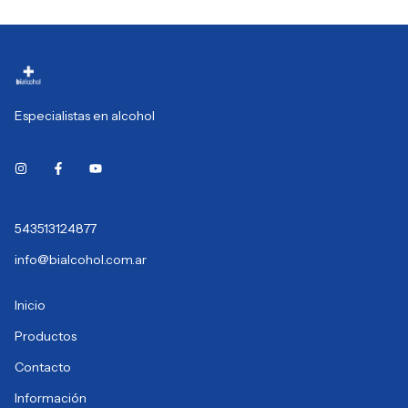
Especialistas en alcohol
543513124877
info@bialcohol.com.ar
Inicio
Productos
Contacto
Información