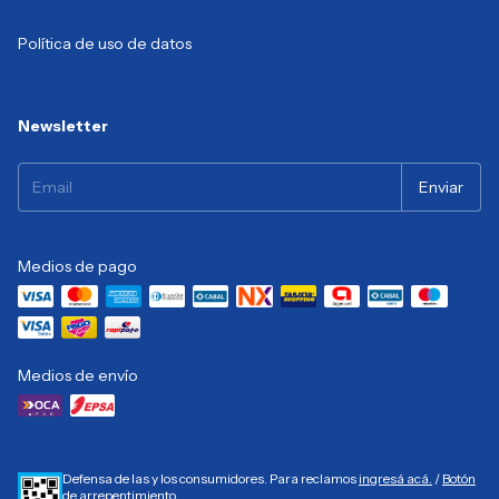
Política de uso de datos
Newsletter
Medios de pago
Medios de envío
Defensa de las y los consumidores. Para reclamos
ingresá acá.
/
Botón
de arrepentimiento