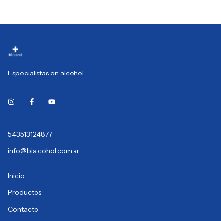
Especialistas en alcohol
543513124877
info@bialcohol.com.ar
Inicio
Productos
Contacto