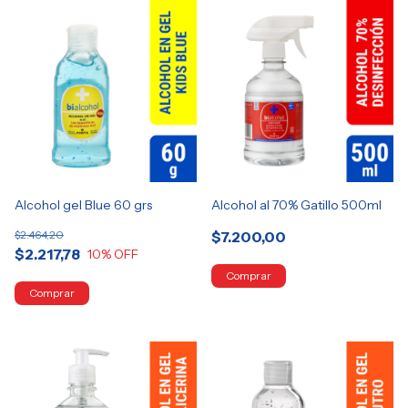
Alcohol gel Blue 60 grs
Alcohol al 70% Gatillo 500ml
$2.464,20
$7.200,00
$2.217,78
10
% OFF