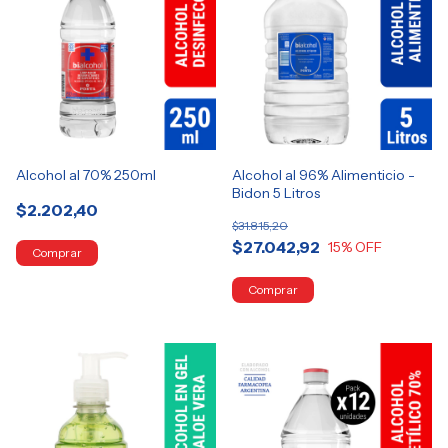
Alcohol al 70% 250ml
Alcohol al 96% Alimenticio -
Bidon 5 Litros
$2.202,40
$31.815,20
$27.042,92
15
% OFF