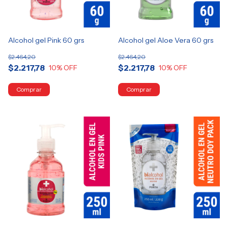
Alcohol gel Pink 60 grs
Alcohol gel Aloe Vera 60 grs
$2.464,20
$2.464,20
$2.217,78
$2.217,78
10
% OFF
10
% OFF