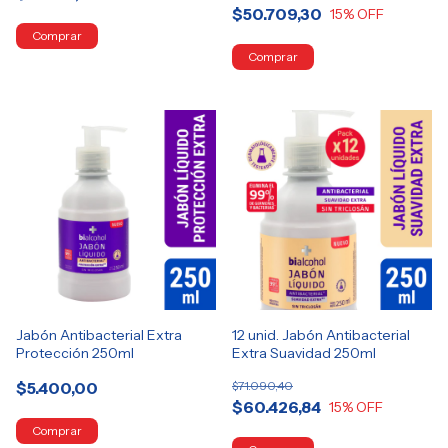
$50.709,30
15
% OFF
Jabón Antibacterial Extra
12 unid. Jabón Antibacterial
Protección 250ml
Extra Suavidad 250ml
$5.400,00
$71.090,40
$60.426,84
15
% OFF