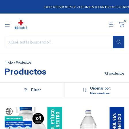
¡DESCUENTOS POR VOLUMEN A PARTIR DE LOS $120.000!
0
Inicio
>
Productos
Productos
72 productos
Ordenar por:
Filtrar
Más vendidos