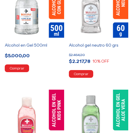
Alcohol en Gel 500ml
Alcohol gel neutro 60 grs
$5.000,00
$2.464,20
$2.217,78
10
% OFF