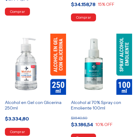
$34.158,78
15
% OFF
Alcohol en Gel con Glicerina
Alcohol al 70% Spray con
250ml
Emoliente 100ml
$3.334,80
$3.540,60
$3.186,54
10
% OFF