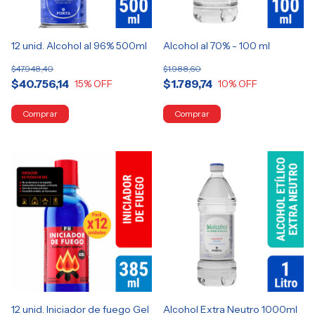
12 unid. Alcohol al 96% 500ml
Alcohol al 70% - 100 ml
$47.948,40
$1.988,60
$40.756,14
$1.789,74
15
% OFF
10
% OFF
12 unid. Iniciador de fuego Gel
Alcohol Extra Neutro 1000ml